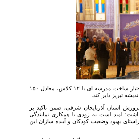
در این رویداد مقرر شد، نمایندگی نصیرالهی با تامین اعتبار ساخت مدرسه ای با ۱۲ کلاس، معادل ۱۵۰
یشه تبریز دایر کند.
رورش استان آذربایجان شرقی، ضمن تاکید بر
شت: امید است به زودی با همکاری نمایندگی
ستای بهبود وضعیت کودکان و آینده سازان این