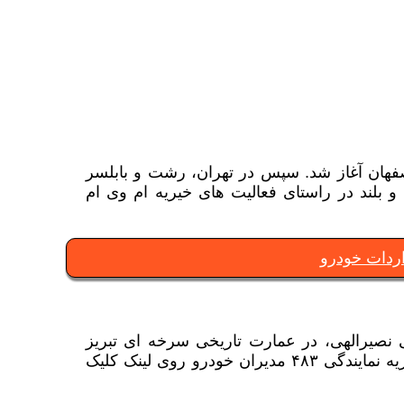
فهان آغاز شد. سپس در تهران، رشت و بابلسر
 و بلند در راستای فعالیت های خیریه ام وی ام
ردات خودرو
گی نصیرالهی، در عمارت تاریخی سرخه ای تبریز
برگزار شد. برای مشاهده آیین افتتاحیه فعالیت های خیریه نمایندگی ۴۸۳ مدیران خودرو روی لینک کلیک