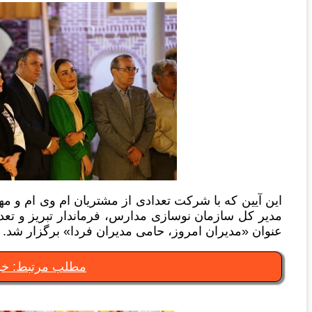
این آیین که با شرکت تعدادی از مشتریان ام وی ام و 
مدیر کل سازمان نوسازی مدارس، فرماندار تبریز و تعداد
عنوان «مدیران امروز، حامی مدیران فردا» برگزار شد.
مطلب مرتبط: خود