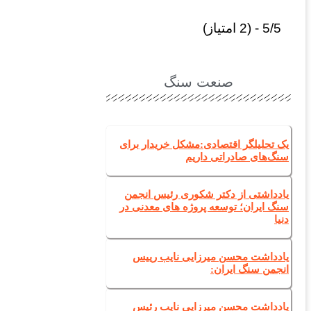
5/5 - (2 امتیاز)
صنعت سنگ
یک تحلیلگر اقتصادی:مشکل خریدار برای
سنگ‌های صادراتی داریم
یادداشتی از دکتر شکوری رئیس انجمن
سنگ ایران؛ توسعه پروژه های معدنی در
دنیا
یادداشت محسن میرزایی نایب رییس
انجمن سنگ ایران:
یادداشت محسن میرزایی نایب رئیس