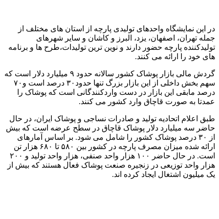
در این نمایشگاه واحدهای تولیدی پارچه از استان های مختلف از
جمله تهران، اصفهان، یزد، البرز و کاشان و سایر شهرهای
تولیدکننده پارچه حضور دارند و نوین ترین تولیدات،طرح ها و برنامه
های خود را ارائه می کنند.
گردش مالی بازار پوشاک کشور سالانه حدود ۹ میلیارد دلار است که
سهم بخش داخلی از این بازار بزرگ تنها حدود۳۰ درصد است و۷۰
درصد مابقی این بازار در دست واردکنندگانی است که پوشاک را
عمدتا به صورت قاچاق وارد کشور می کنند.
طبق اعلام اتحادیه تولید و صادرات نساجی و پوشاک ایران، در حال
حاضر سه میلیارد دلار پوشاک قاچاق در سطح عرضه است که بیش
از ۳۰ درصد پوشاک کشور را شامل می شود. بر اساس آمارهای
ارائه شده میزان مصرف پارچه در کشور بین ۵۸۰ تا ۶۸۰ هزار تن
است. در حال حاضر ۱۰۰ هزار واحد صنفی، هزار واحد تولید و ۲۰۰
هزار واحد توزیعی در زنجیره صنعت پوشاک فعال هستند که بیش از
یک میلیون اشتغال ایجاد کرده اند.