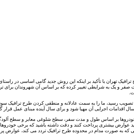
افیک تهران با تأکید بر اینکه این روش جدید گامی اساسی در راستا
 صفر و یک به شرایطی تغییر کرده که بر اساس آن شهروندان برای تردد 
ت.
به تصویب رسید، ما را به سمت عادلانه و منطقی کردن طرح ترافیک سوق 
ال اقدامات اجرایی آن مهیا شود و برای سال آینده مبنای عمل قرار گی
روها بر اساس طول و مدت سفر، سطح شلوغی معابر و سطح آلودگی هو
ید عوارض بیشتری پرداخت کنند و دقت داشته باشید که برخی خودروها 
ودرویی که به صورت مدام در محدوده طرح ترافیک تردد می کند، عوارض پر