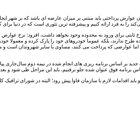
ن عوارض پرداختی باید مبتنی بر میزان عارضه ای باشد که بر شهر ایجا
کند را به فرد ارائه کنیم و پیشرفته ترین تئوری است که در دنیا برای
رخ ثابتی برای ورود به محدوده وجود نخواهد داشت، افزود: نرخ عوارض 
ح ندارند، بلکه عموما خودروهای خود را پارک کرده و معمولا خودرو
ند، اما عوارضی که پرداخت می کنند، مساوی با سایر شهروندان است و
جدید بر اساس برنامه ریزی های انجام شده در نیمه دوم سال‌جاری پیا
اساس برنامه فوق عنوان شده جلو نرفتیم، باید این مراحل طی شود و بع
و باید اقدامات لازم با سازمان فاوا پیش رود؛ البته در شورای ترافی