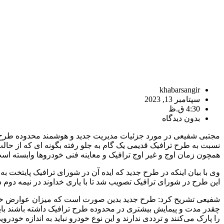
khabarsangir
سپتامبر 13, 2023
4:30 ق.ظ
بدون دیدگاه
مجتبی شفیعی در مورد جزئیات مدیریت جدید و هوشمند محدوده طرح تر
نسبت به طرح ترافیک قدیمی یک گام به جلو رفته بگونه ای که از حالت
همچون زمان اوج و غیر اوج ترافیک و معاینه فنی خودروها وابسته اس
وی با بیان اینکه در طرح جدید که ایده آن در شورای ترافیک پایتخت 
این طرح در شورای ترافیک تصویب شد تا با یاری خداوند در نیمه دوم س
شفیعی تشریح کرد: طرح جدید بدین صورت است که میزان عوارض خود
چقدر مدت و پیمایش بیشتری در محدوده طرح ترافیک داشته باشند با
را پارک می‌کنند و ترددی ندارند و این نوع خودرو نباید به اندازه خ