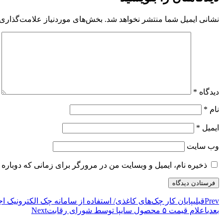
نشانی ایمیل شما منتشر نخواهد شد.
بخش‌های موردنیاز علامت‌گذاری 
دیدگاه
*
نام
*
ایمیل
*
وب‌ سایت
ذخیره نام، ایمیل و وبسایت من در مرورگر برای زمانی که دوباره 
Prev
قبلی
پایان کار چک‌های کاغذی/ استفاده از سامانه چک الکترونیک ا
بعدی
اعلام قیمت ۵ محصول سایپا توسط شورای رقابت
Next