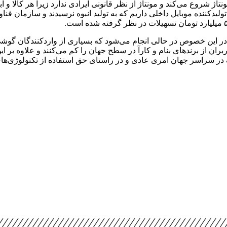
تاژ شروع می‌کند و مونتاژ از نظر قانونی ایرادی ندارد زیرا هر کالا و اب
قل به تولید پرداخت که در حال حاضر حدود ۱۲ شرکت تولیدکننده موبایل داخلی داریم که به تولید ا
ن خصوص در حالی انجام می‌شود که بسیاری از واردکنندگان گوشی به ام
ان از برندهای بنام و کارآ در سطح جهان را کم می‌کنند و علاوه بر 
 در سراسر جهان امری عادی و در راستای حق استفاده از تکنولوژی‌های 