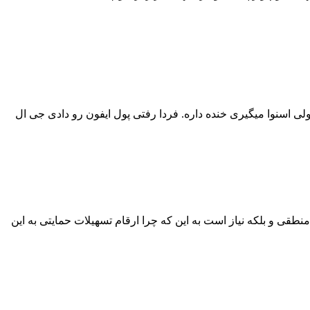
ی اسنوا میگیری خنده داره. فردا رفتی پول ایفون رو دادی جی ال
نطقی و بلکه نیاز است به این که چرا ارقام تسهیلات حمایتی به این