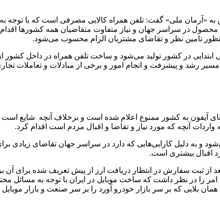
«آرمان ملی» گفت: تلفن همراه کالایی مصرفی است که با توجه به نیاز
 محصول در سراسر جهان و نیاز متفاوت متقاضیان همه کشورها اقدام به و
منظور تامین نظر و تقاضای مشتریان الزام محسوب می‌شود.
کثر حدود 500 دستگاه موبایل در سطحی ابتدایی در کشور تولید می‌شود و ساخت تلفن همرا
یر رشد و پیشرفت و انجام امور و برخی از مبادلات و تعاملات تجاری
ا بر تصمیمات اخذ شده واردات 2 مدل از گوشی‌های آیفون به کشور ممنوع اعلام شده است و بر
واردات آنچه که مورد نیاز و تقاضا و اقبال مردم است اقدام کرد.
د و به دلیل کارایی‌هایی که دارد در سراسر جهان تقاضای زیادی برای
رد اقبال بیشتری است.
عد از ثبت سفارش در انتظار دریافت ارز از پیش تعریف شده برای آن برم
د این امر را در نظر داشت که ساخت موبایل در ایران با توجه به مسائل 
ان بلایی که بر سر بازار خودرو آورد را بر سر صنعت و بازار موبایل خو