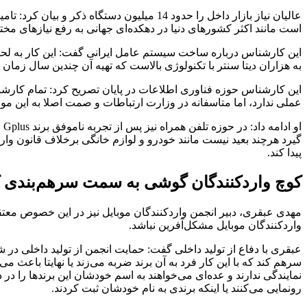
است مانند اکثر کشورهای دنیا در دهکده‌ای جهانی به رفع نیازهای مخت
این کارشناس درباره ساخت سیستم عامل ایرانی گفت: این کار به لحاظ
به هزاران دیتا سنتر با تکنولوژی بالاست که تهیه آن چندین سال زمان می
این کارشناس حوزه فناوری اطلاعات در پایان تصریح کرد: تمام کارشن
عملی ندارد، اما متاسفانه در وزارت ارتباطات و صمت اصلا به این موضوع
او
گیرد هرچند بعید نیست مانند خودرو و لوازم خانگی برخلاف قانون و
پیدا کند.
کوچ واردکنندگان گوشی به سمت سرهم‌بندی ک
مهدی عبقری، دبیر انجمن واردکنندگان موبایل نیز در این خصوص معتقد 
واردکنندگان موبایل مشکل‌آفرین نباشد.
عبقری با دفاع از تولید داخلی گفت: حمایت انجمن از تولید داخلی در ش
سرهم کند که با این کار فرد به آن برند ضربه می‌زند یا نهایتا با
نمایندگی ندارند و عده‌ای می‌خواهند به اسم خودشان این برندها را د
رونمایی می‌کنند یا اینکه برندی به نام خودشان ثبت کردند.