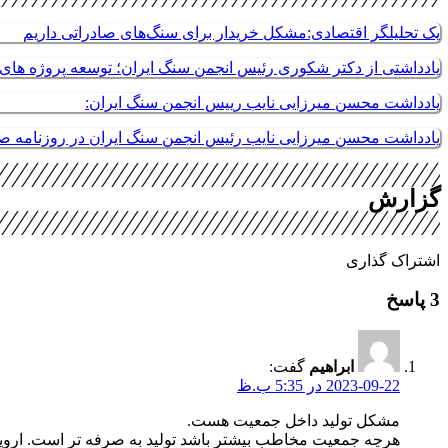
یک تحلیلگر اقتصادی:مشکل خریدار برای سنگ‌های صادراتی داریم
یادداشتی از دکتر شکوری رئیس انجمن سنگ ایران؛ توسعه پروژه های م
یادداشت محسن میرزایی نایب رییس انجمن سنگ ایران:
یادداشت محسن میرزایی نایب رئیس انجمن سنگ ایران در روزنامه 
گزارش
اشتراک گذاری
3 پاسخ
ابراهیم
گفت:
2023-09-22 در 5:35 ب.ظ
مشکل تولید داخل جمعیت هست.
هرچه جمعیت مخاطب بیشتر باشد تولید به صرفه تر است. اروپایی ه