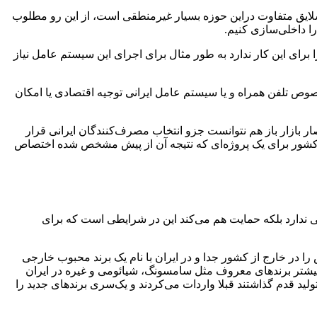
کرد: تامین مابه التفاوت این نیاز با تولید حدود 500 هزار گوشی ساخت داخل و سلایق متفاوت دراین حوزه بسیار غیرمنطقی است، از این رو مطلوب
ا داخلی‌سازی کنیم.
رای این کار ندارد به طور مثال برای اجرای این سیستم عامل نیاز
صوص تلفن همراه و یا سیستم عامل ایرانی توجیه اقتصادی یا امکان
بلیغات فراوان و حتی رانت‌های انحصار بازار باز هم نتوانست جزو انتخاب مصرف‌کنندگان ایرانی قرار
بع کشور برای یک پروژه‌ای که نتیجه آن از پیش مشخص شده اختصاص
لی ندارد بلکه حمایت هم می‌کند این در شرایطی است که برای
 را در خارج از کشور جدا و در ایران با نام یک برند محبوب خارجی
 بیشتر برندهای معروف مثل سامسونگ، شیائومی و غیره در ایران
لید قدم گذاشتند قبلا واردات می‌کردند و یک‌سری برندهای جدید را