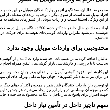
محمدرضا عالیان، سخنگوی انجمن واردکنندگان موبایل در این خصوص به 
افراد تبدیل شده است. از سوی دیگر با توجه به برندهای مختلف از این
از این ویژگی استثنا نیست و واردات موبایل از کشورهای مختلف به 
او ادامه داد: در حال حاضر حدا
هوشمند نمی‌شود بنابراین واردات گوشی‌های هوشمند برای حرکت در مس
می‌شود.
محدودیتی برای واردات موبایل وجود ندارد
عالیان اضافه کرد: بن
بجاست تا با بررسی و کارشناسی بازار گوشی‌های تلفن همراه اقدام به 
این کارشناس افزود: گوشی آیفون از برندهای برتر جهان محسوب می‌شو
در ایران نیز مانند دیگر کشورهای جهان تنها به دلیل ویژگی‌های آن مو
او توضیح داد: واردات کنندگان تلفن همراه همچون اکثر کالاهای دیگر ب
که در نتیجه آن نوساناتی در بازار ارز نیز ایجاد می‌شود، هر چند بای
جهت اصرار برای پاسخ به نیاز داخل با اتکا به محصولات ساخت داخل، هم
سهم ناچیز داخل در تأمین نیاز داخل