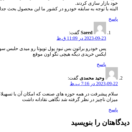
خود بازار سازی کردند.
البته با توجه به سابقه خودرو در کشور ما این محصول بحث جدای
پاسخ
Saeed
گفت:
2023-09-23 در 11:09 ق.ظ
پس خودرو براتون بس نبود پول تویوتا رو میدی حلبس سو
ایکس خریدی دیگه هیچی نگو اون موقع
پاسخ
وحید محمدی
گفت:
2023-09-22 در 7:16 ب.ظ
سلام پیشرفت در همه حوزه های صنعت که امکان آن با تسهیلات آن
میزان ناچیز در نظر گرفته شد نگاهی نقادانه داشت
پاسخ
دیدگاهتان را بنویسید