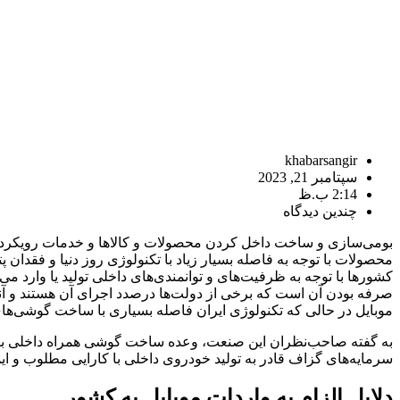
khabarsangir
سپتامبر 21, 2023
2:14 ب.ظ
چندین دیدگاه
بومی‌سازی و ساخت داخل کردن محصولات و کالاها و خدمات رویکردی
محصولات با توجه به فاصله بسیار زیاد با تکنولوژی روز دنیا و فقدان
کشورها با توجه به ظرفیت‌های و توانمندی‌های داخلی تولید یا وارد م
صرفه بودن آن است که برخی از دولت‌ها درصدد اجرای آن هستند و آن
موبایل در حالی که تکنولوژی ایران فاصله بسیاری با ساخت گوشی‌ها
به گفته صاحب‌نظران این صنعت، وعده ساخت گوشی همراه داخلی بیش ا
سرمایه‌های گزاف قادر به تولید خودروی داخلی با کارایی مطلوب و ایمن
دلایل الزام به واردات موبایل به کشور