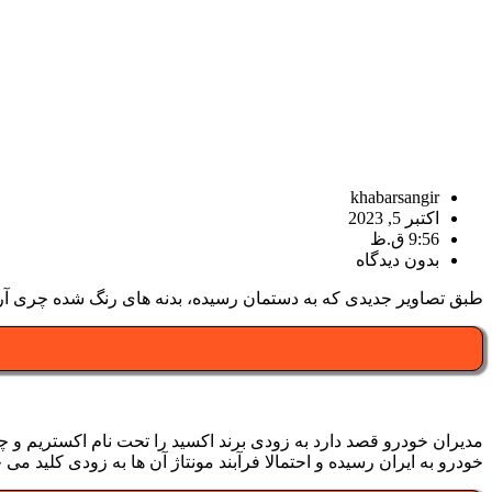
khabarsangir
اکتبر 5, 2023
9:56 ق.ظ
بدون دیدگاه
طبق تصاویر جدیدی که به دستمان رسیده، بدنه های رنگ شده چری آریزو ۸ و اکسید TX به تازگی وارد کشور شده است که در ادامه به آن می 
خودرو به ایران رسیده و احتمالا فرآبند مونتاژ آن ها به زودی کلید می 