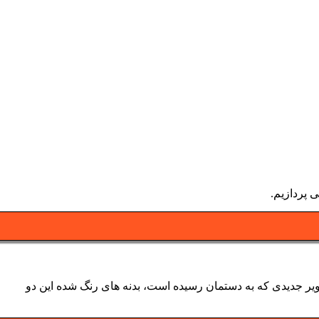
نیکس به بازار عرضه نماید و حال طبق تصاویر جدیدی که به دستمان رسیده است، بدنه های رنگ شده این دو