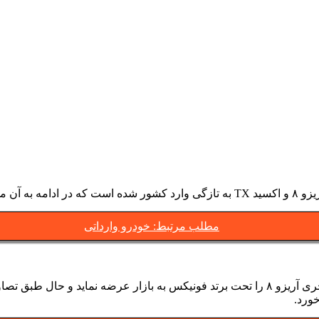
پردازیم.
مطلب مرتبط: خودرو وارداتی
مدیران خودرو قصد دارد به زودی برند اکسید را تحت نام اکستریم و چری آریزو ۸ را تحت برتد فو
خورد.