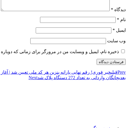
دیدگاه
*
نام
*
ایمیل
*
وب‌ سایت
ذخیره نام، ایمیل و وبسایت من در مرورگر برای زمانی که دوباره 
Prev
قبلی
خبر فوری! رقم نهایی یارانه بنزین هر کد ملی تعیین شد | آغاز ث
بعدی
چانگان وارداتی به تعداد 272 دستگاه پلاک شد
Next