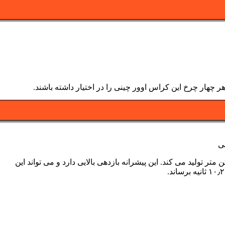
پیشرانه ۱٫۶ لیتری توربو و با پاشش سوخت مستقیمی را برای اکسید TX معرفی کرده که ۱۹۷ اسب بخار را با گشتاور ۲۹۰ نیوتن متر تولید می کند. این پیشرانه بازدهی بالایی دارد و می تواند این