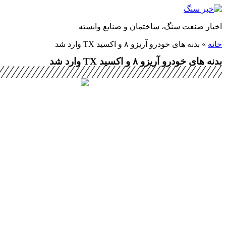
پرش
به
اخبار صنعت سنگ، ساختمان و صنایع وابسته
محتوا
خانه
»
بدنه های خودرو آریزو ۸ و اکسید TX وارد شد
بدنه های خودرو آریزو ۸ و اکسید TX وارد شد