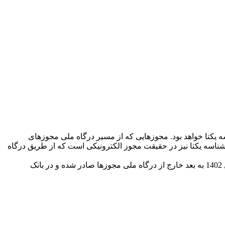
سب و کارها منوط به داشتن شناسه یکتا خواهد بود. مجوزهایی که از مسیر درگاه ملی مجوزهای
است و شناسه یکتا نیز در حقیقت مجوز الکترونیکی است که از طریق درگاه
سیاح با اشاره به اینکه بر اساس قانون، باید تمام مجوزهای کاغذی تا نیمه دوم امسال تبدیل به شناسه یکتا شوند، گفت: مجوزهایی که از سال 1402 به بعد خارج از درگاه ملی مجوزها صادر شده و در بانک