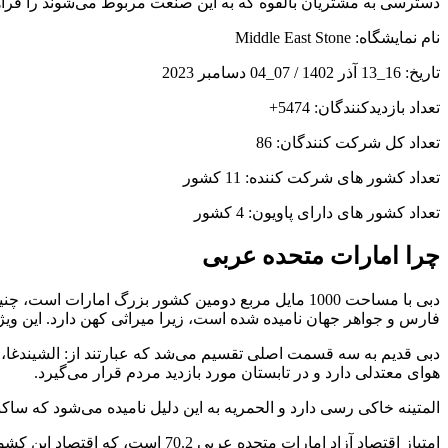
دسترسی به مشتریان بالقوه که به این صنعت مربوط می‌شوند را فراهم
نام نمایشگاه: Middle East Stone
تاریخ: 16_13 آذر 1402 / 07_04 دسامبر 2023
تعداد بازدیدکنندگان: 5474+
تعداد کل شرکت کنندگان: 86
تعداد کشور های شرکت کننده: 11 کشور
تعداد کشور های دارای پاویون: 4 کشور
چرا امارات متحده عربی
فارس و جواهر جهان نامیده شده‌ است، زیرا میراثی کهن دارد. این وی
دبی قدیم به سه قسمت اصلی تقسیم می‌شد که عبارتند از: الشیندغا، 
هوای معتدلی دارد و در تابستان مورد بازدید مردم قرار می‌گیرد.
المتینه خاکی رسی دارد و الحمریه به این دلیل نامیده می‌شود که ساکن