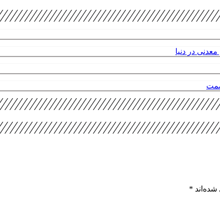
عدنی در دنیا
صمت
شده‌اند
*