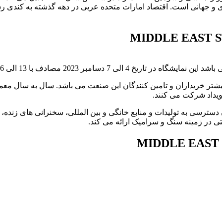
 الی 16 آذر ماه 1402 و در منطقه منا برگزار می شود.
یشتر خریداران و تامین کنندگان این صنعت می باشد. سال به سال م
یداد شرکت می کنند.
دسترسی به تولیدات و منابع خانگی و بین المللی، سخنرانی های زنده،