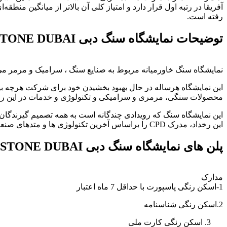
رفته است.
توضیحات نمایشگاه سنگ دبی MIDDLE EAST STONE DUBAI
نمایشگاه سنگ خاورمیانه مربوط به صنایع سنگ ، سرامیک و مرمر می باشد این نمایشگاه در تاریخ 4 الی 7 دسامبر 2023 مصادف با 13
این نمایشگاه هرساله در حال بهبود بخشیدن خود برای شرکت هرچه ب
محصولات سنگی، مرمری و سرامیکی و تکنولوژی و خدمات در این رو
این نمایشگاه سنگ که رویدادی چندگانه است به همه تصمیم گیرندگان 
این رخداد، مدرک CPD را براساس آخرین تکنولوژی ها و متدهای صنعتی در زمینه سنگ و سرامیک ارائه می کند.
پلن های نمایشگاه سنگ دبی MIDDLE EAST STONE DUBAI
مدارک
1-اسکن رنگی پاسپورت با حداقل 7 ماه اعتبار
2.اسکن رنگی شناسنامه
اسکن رنگی کارت ملی