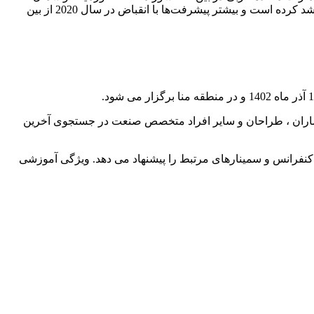
آفریقا در رتبه اول قرار دارد و امتیاز کلی آن بالاتر از میانگین منطقه‌ای و جهانی است. اقتصاد امارات متحده عربی در دهه گذشته به کندی رشد کرده است و بیشتر پیشرفت‌ها با انقباض در سال 2020 از بین
عماران ، طراحان و سایر افراد متخصص صنعت در جستجوی آخرین
 کنفرانس و سمینارهای مرتبط را پیشنهاد می دهد. ویژگی آموزشی