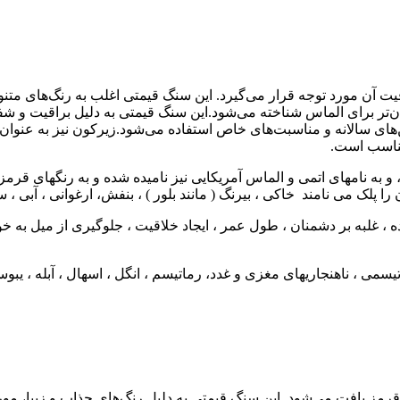
ت آن مورد توجه قرار می‌گیرد. این سنگ قیمتی اغلب به رنگ‌های متن
ن‌تر برای الماس شناخته می‌شود.این سنگ قیمتی به دلیل براقیت و شف
های سالانه و مناسبت‌های خاص استفاده می‌شود.زیرکون نیز به عنوان
مناسب است.
 به نامهای اتمی و الماس آمریکایی نیز نامیده شده و به رنگهای قرم
ک می نامند خاکی ، بیرنگ ( مانند بلور ) ، بنفش، ارغوانی ، آبی ، سبز و
، غلبه بر دشمنان ، طول عمر ، ایجاد خلاقیت ، جلوگیری از میل به
ی ، ناهنجاریهای مغزی و غدد، رماتیسم ، انگل ، اسهال ، آبله ، یبو
مز یافت می‌شود. این سنگ قیمتی به دلیل رنگ‌های جذاب و زیبا، مورد