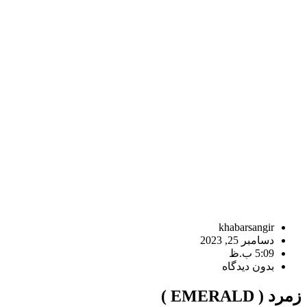
khabarsangir
دسامبر 25, 2023
5:09 ب.ظ
بدون دیدگاه
زمرد ( EMERALD )