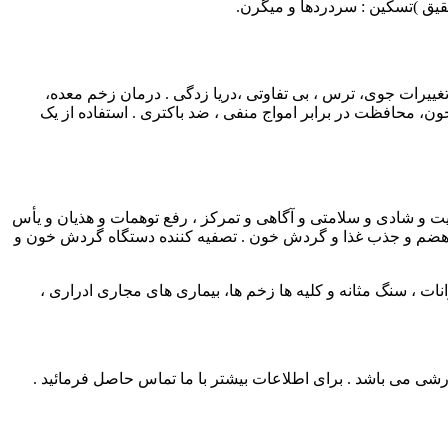
قیق )تسکین : سردردها و میگرن.
ات وزن، حساسیت به تغییرات جوی، ترس ، بی تفاوتی ،دریا زدگی . درمان زخم معده،
ن، محافظت در برابر امواج منفی ، ضد باکتری . استفاده از یک
 و شادی و سلامتی و آگاهی و تمرکز ، رفع توهمات و هذیان و یأس
ر شکم کمک به هضم و جذب غذا و گردش خون . تصفیه کننده دستگاه گردش خون و
انات ، سنگ مثانه و کلیه ها زخم ها، بیماری های مجاری ادراری ،
سفارشی می باشد . برای اطلاعات بیشتر با ما تماس حاصل فرمائید .