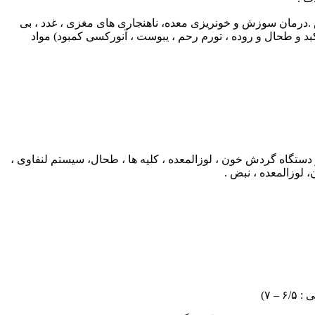
ش .درمان سوزش و خونریزی معده، ناهنجاری های مغزی ، غدد ، بی
کبد و طحال و روده ، تورم رحم ، یبوست ، آنورکسی کمبود) مواد
 دستگاه گردش خون ، لوزالمعده ، کلیه ها ، طحال، سیستم لنفاوی ،
 لوزالمعده ، نبض .
 ۷)