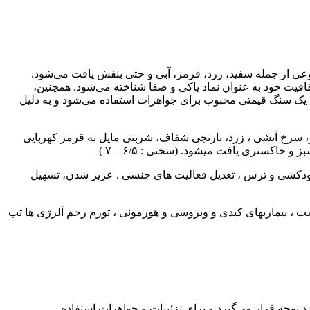
وعی از جمله سفید، زرد، قرمز، آبی و حتی بنفش یافت می‌شود.
افیت خود به عنوان نماد پاکی و صفا شناخته می‌شود. همچنین،
 یک سنگ قیمتی محبوب برای جواهرات استفاده می‌شود و به دلیل
ز، سرخ آتشی ، زرد، نارنجی شفاف، شربتی مایل به قرمز کهربایی
 خاکستری یافت میشود. (سختی : ۶/۵ – ۷ )
 خودکشی و ترس ، تعدیل فعالیت های جنسی . عزیز شدن، تسهیل
ست ، بیماریهای کبدی و ویروسی و هورمونی ، تورم رحم آلرژی ها تب
 توجه قرار می‌گیرد و برای تزئینات و جواهرات استفاده