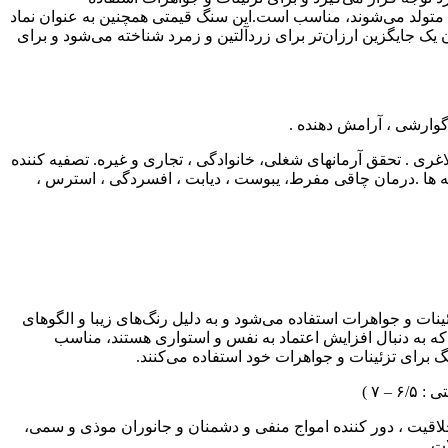
ه متولد می‌شوند، مناسب است.این سنگ قیمتی همچنین به عنوان نماد
ک جایگزین ارزان‌تر برای زردآلتین و زمرد شناخته می‌شود و برای
گوارشی ، آرامش دهنده .
رى . تحقق آرمانهای شغلی، خانوادگی ، تجاری و غیره. تصفیه کننده
یه ها .درمان چاقی مفرط، یبوست ، دیابت ، افسردگی ، استرس ،
نات و جواهرات استفاده می‌شود و به دلیل رنگ‌های زیبا و الگوهای
ه به دنبال افزایش اعتماد به نفس و استواری هستند، مناسب
برای تزئینات و جواهرات خود استفاده می‌کنند.
 ۷ )
خلاقیت ، دور کننده امواج منفی و دشمنان و جانوران موذی و سمی،
ت .