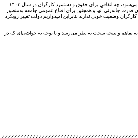
نماینده کارگران در شورای عالی کار در پاسخ به این سوال که با توجه به اینکه دولتمردان مدعی هستند افزایش دستمزد منجر به تشدید تورم می‌شود، چه اتفاقی برای حقوق و دستمزد کارگران در سال ۱۴۰۳
دن قدرت چانه‌زنی آنها و همچنین برای اقناع عمومی جامعه به‌منظور
رگران وضعیت خوبی ندارند بنابراین امیدواریم دولت تغییر رویکرد
به تفاهم و نتیجه سخت به نظر می‌رسد و با توجه به حواشی‌ای که در