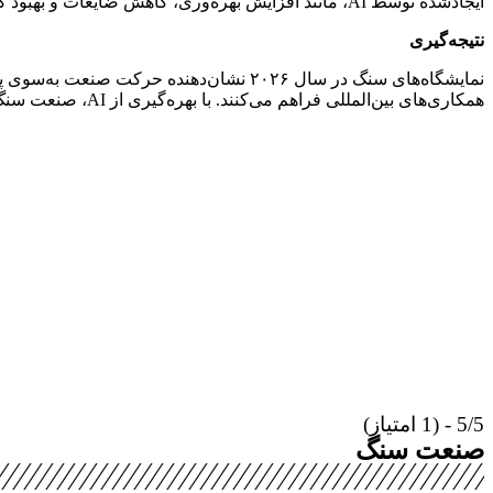
ایجادشده توسط AI، مانند افزایش بهره‌وری، کاهش ضایعات و بهبود کیفیت محصولات، می‌تواند تحول بزرگی در صنعت سنگ ایجاد کند.
نتیجه‌گیری
نمایشگاه‌های سنگ در سال ۲۰۲۶ نشان‌دهند
همکاری‌های بین‌المللی فراهم می‌کنند. با بهره‌گیری از AI، صنعت سنگ می‌تواند به سطوح بالاتری از کارایی و خلاقیت دست یابد.
5/5 - (1 امتیاز)
صنعت سنگ