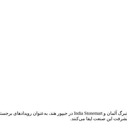
نمایشگاه‌های بین‌المللی سنگ در سال ۲۰۲۶، به‌ویژه Stone+tec در نورنبرگ آلم
شرفت این صنعت ایفا می‌کنند.