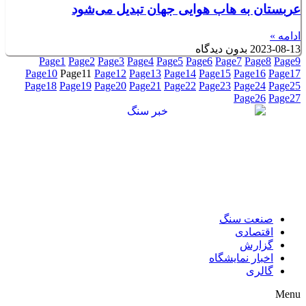
عربستان به هاب هوایی جهان تبدیل می‌شود
ادامه »
2023-08-13
بدون دیدگاه
Page
1
Page
2
Page
3
Page
4
Page
5
Page
6
Page
7
Page
8
Page
9
Page
10
Page
11
Page
12
Page
13
Page
14
Page
15
Page
16
Page
17
Page
18
Page
19
Page
20
Page
21
Page
22
Page
23
Page
24
Page
25
Page
26
Page
27
صنعت سنگ
اقتصادی
گزارش
اخبار نمایشگاه
گالری
Menu