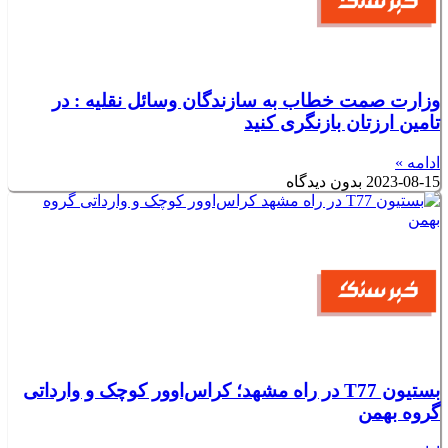
وزارت صمت خطاب به سازندگان وسائل نقلیه : در
تامین ارزتان بازنگری کنید
ادامه »
2023-08-15
بدون دیدگاه
بستیون T77 در راه مشهد؛ کراس‌اوور کوچک و وارداتی
گروه بهمن