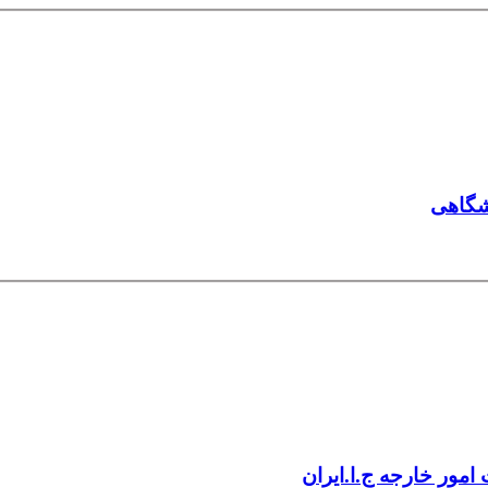
شگاهی
امور خارجه ج.ا.ایران