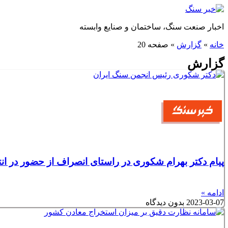
پرش
به
اخبار صنعت سنگ، ساختمان و صنایع وابسته
محتوا
خانه
»
گزارش
»
صفحه 20
گزارش
پیام دکتر بهرام شکوری در راستای انصراف از حضور در انتخ
ادامه »
2023-03-07
بدون دیدگاه