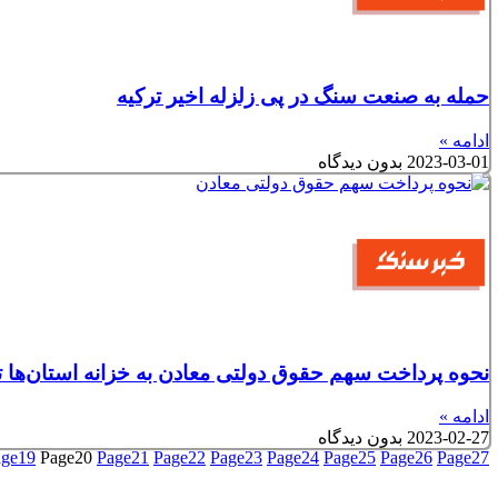
حمله به صنعت سنگ در پی زلزله اخیر ترکیه
ادامه »
2023-03-01
بدون دیدگاه
نحوه پرداخت سهم حقوق دولتی معادن به خزانه استان‌ها ت
ادامه »
2023-02-27
بدون دیدگاه
age
19
Page
20
Page
21
Page
22
Page
23
Page
24
Page
25
Page
26
Page
27