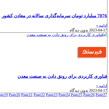
7876 میلیارد تومان سرمایه‌گذاری سالانه در معادن کشور
ادامه »
2023-04-17
بدون دیدگاه
فناوری کاربردی برای رونق دادن به صنعت معدن
ادامه »
2023-04-17
بدون دیدگاه
age
19
Page
20
Page
21
Page
22
Page
23
Page
24
Page
25
Page
26
Page
27