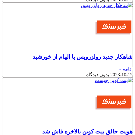
شاهکار جدید رولزرویس با الهام از خورشید
ادامه »
2023-10-15
بدون دیدگاه
هویت خالق بیت کوین بالاخره فاش شد