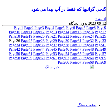
گنجی گرانبها که فقط در آب پیدا می‌شود
ادامه »
2023-09-12
بدون دیدگاه
Page
1
Page
2
Page
3
Page
4
Page
5
Page
6
Page
7
Page
8
Page
9
Page
10
Page
11
Page
12
Page
13
Page
14
Page
15
Page
16
Page
17
Page
18
Page
19
Page
20
Page
21
Page
22
Page
23
Page
24
Page
25
Page
26
Page
27
Page
28
Page
29
Page
30
Page
31
Page
32
Page
33
Page
34
Page
35
Page
36
Page
37
Page
38
Page
39
Page
40
Page
41
Page
42
Page
43
Page
44
Page
45
Page
46
Page
47
Page
48
Page
49
Page
50
Page
51
Page
52
Page
53
Page
54
Page
55
Page
56
Page
57
Page
58
Page
59
Page
60
Page
61
Page
62
Page
63
Page
64
Page
65
Page
66
Page
67
Page
68
Page
69
صنعت سنگ