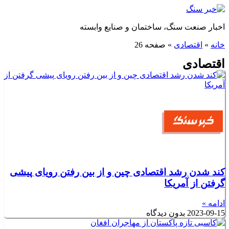
پرش
به
اخبار صنعت سنگ، ساختمان و صنایع وابسته
محتوا
خانه
»
اقتصادی
»
صفحه 26
اقتصادی
کند شدن رشد اقتصادی چین و از بین رفتن رویای پیشی
گرفتن از آمریکا
ادامه »
2023-09-15
بدون دیدگاه