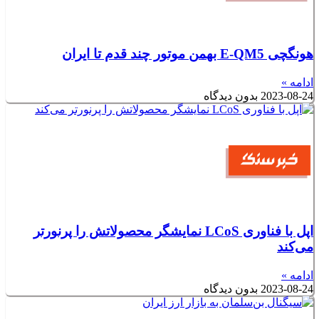
هونگچی E-QM5 بهمن موتور چند قدم تا ایران
ادامه »
2023-08-24
بدون دیدگاه
اپل با فناوری LCoS نمایشگر محصولاتش را پرنورتر
می‌کند
ادامه »
2023-08-24
بدون دیدگاه